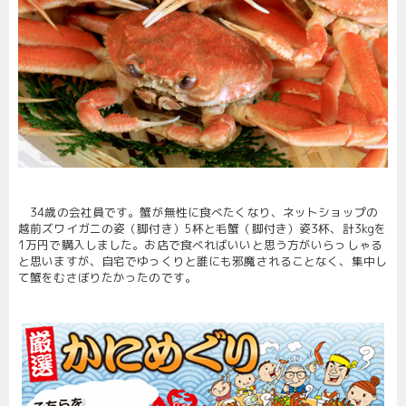
34歳の会社員です。蟹が無性に食べたくなり、ネットショップの
越前ズワイガニの姿（脚付き）5杯と毛蟹（脚付き）姿3杯、計3kgを
1万円で購入しました。お店で食べればいいと思う方がいらっしゃる
と思いますが、自宅でゆっくりと誰にも邪魔されることなく、集中し
て蟹をむさぼりたかったのです。