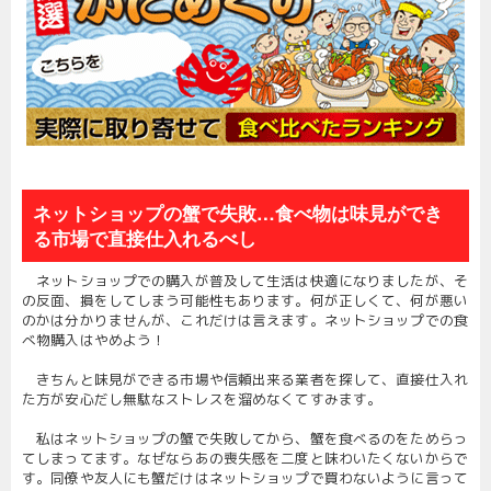
ネットショップの蟹で失敗…食べ物は味見ができ
る市場で直接仕入れるべし
ネットショップでの購入が普及して生活は快適になりましたが、そ
の反面、損をしてしまう可能性もあります。何が正しくて、何が悪い
のかは分かりませんが、これだけは言えます。ネットショップでの食
べ物購入はやめよう！
きちんと味見ができる市場や信頼出来る業者を探して、直接仕入れ
た方が安心だし無駄なストレスを溜めなくてすみます。
私はネットショップの蟹で失敗してから、蟹を食べるのをためらっ
てしまってます。なぜならあの喪失感を二度と味わいたくないからで
す。同僚や友人にも蟹だけはネットショップで買わないように言って