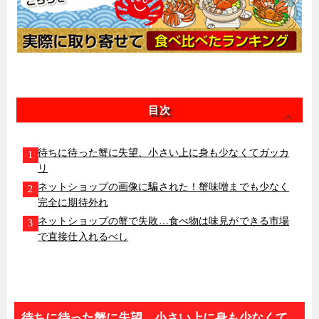
目次
待ちに待った蟹に失望、小さい上に身も少なくてガッカ
リ
ネットショップの画像に騙された！蟹味噌までも少なく
完全に期待外れ
ネットショップの蟹で失敗…食べ物は味見ができる市場
で直接仕入れるべし
待ちに待った蟹に失望、小さい上に身も少なくて