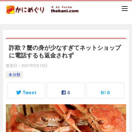
詐欺？蟹の身が少なすぎてネットショップ
に電話するも返金されず
更新日：
2021年9月15日
未分類
Tweet
0
0