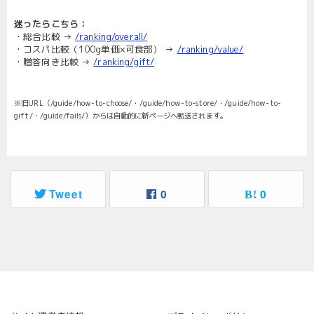
迷ったらこちら：
・総合比較 →
/ranking/overall/
・コスパ比較（100g単価×可食部） →
/ranking/value/
・贈答向き比較 →
/ranking/gift/
※旧URL（/guide/how-to-choose/・/guide/how-to-store/・/guide/how-to-
gift/・/guide/fails/）からは自動的に新ページへ転送されます。
Tweet
0
0