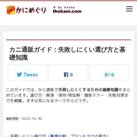
カニ通販ガイド：失敗しにくい選び方と基
礎知識
Tweet
0
0
このガイドでは、かに通販で
失敗しにくくするための基礎知識
をまと
めています。選び方・解凍・保存/再加熱・贈答マナー・失敗対策ま
でを網羅。まずは気になるテーマからどうぞ。
最終更新：
2025-10-30
・
失敗しにくい選び方（種類比較・ブランドタグの見方）