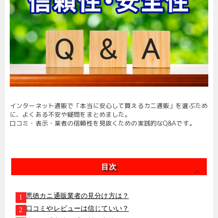
インターネット通販で「本当に安心して買えるカニ通販」を選ぶため
に、よくある不安や疑問をまとめました。
口コミ・表示・業者の信頼性を見抜くための実践的なQ&Aです。
目次
悪徳カニ通販業者の見分け方は？
口コミやレビューは信じていい？