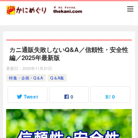
カニ通販失敗しないQ&A／信頼性・安全性
編／2025年最新版
更新日：
2025年11月21日
特集・企画・Q＆A
Q＆A集
Tweet
0
0