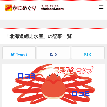
「北海道網走水産」の記事一覧
Tweet
0
0