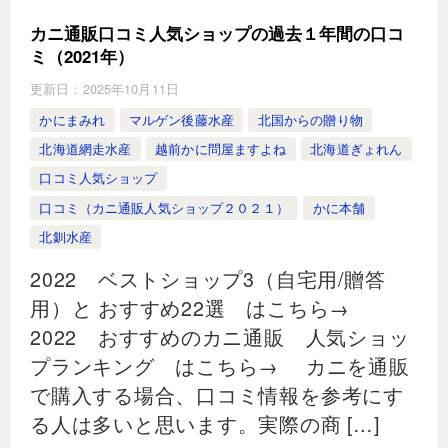
カニ通販口コミ人気ショップの過去１年間の口コ
ミ（2021年）
更新日：
2025年10月11日
かにまみれ
マルゲン後藤水産
北国からの贈り物
北海道網走水産
越前かに問屋ますよね
北海道ぎょれん
口コミ人気ショップ
口コミ（カニ通販人気ショップ２０２１）
かに本舗
北釧水産
2022 ベストショップ3（自宅用/贈答
用）と おすすめ22選 はこちら→
2022 おすすめのカニ通販 人気ショッ
プランキング はこちら→ カニを通販
で購入する場合、口コミ情報を参考にす
る人は多いと思います。実際の商 […]