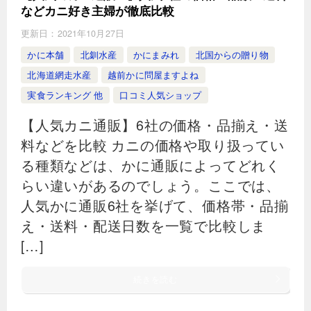
などカニ好き主婦が徹底比較
更新日：
2021年10月27日
かに本舗
北釧水産
かにまみれ
北国からの贈り物
北海道網走水産
越前かに問屋ますよね
実食ランキング 他
口コミ人気ショップ
【人気カニ通販】6社の価格・品揃え・送
料などを比較 カニの価格や取り扱ってい
る種類などは、かに通販によってどれく
らい違いがあるのでしょう。ここでは、
人気かに通販6社を挙げて、価格帯・品揃
え・送料・配送日数を一覧で比較しま
[…]
続きを読む