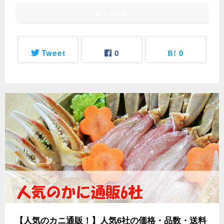
続きを読む
Tweet
0
0
【人気のカニ通販！】人気6社の価格・品数・送料